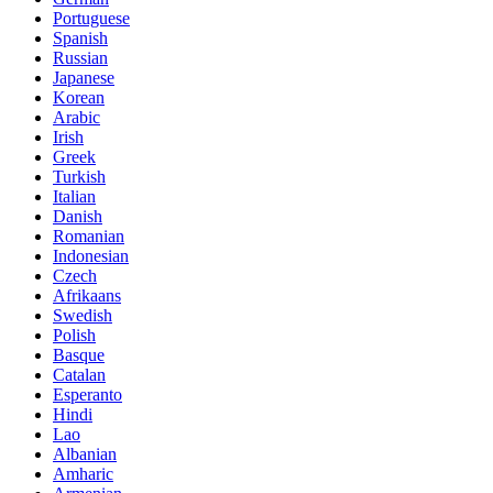
Portuguese
Spanish
Russian
Japanese
Korean
Arabic
Irish
Greek
Turkish
Italian
Danish
Romanian
Indonesian
Czech
Afrikaans
Swedish
Polish
Basque
Catalan
Esperanto
Hindi
Lao
Albanian
Amharic