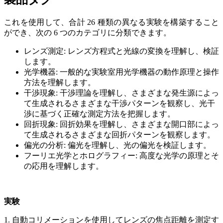
これを使用して、合計 26 種類の異なる実験を構築すること
ができ、次の 6 つのカテゴリに分類できます。
レンズ測定: レンズ方程式と光線の変換を理解し、検証
します。
光学機器: 一般的な実験室用光学機器の動作原理と操作
方法を理解します。
干渉現象: 干渉理論を理解し、さまざまな発生源によっ
て生成されるさまざまな干渉パターンを観察し、光干
渉に基づく正確な測定方法を把握します。
回折現象: 回折効果を理解し、さまざまな開口部によっ
て生成されるさまざまな回折パターンを観察します。
偏光の分析: 偏光を理解し、光の偏光を検証します。
フーリエ光学とホログラフィー: 高度な光学の原理とそ
の応用を理解します。
実験
1. 自動コリメーションを使用してレンズの焦点距離を測定す