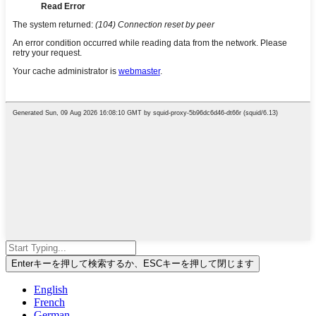
Enterキーを押して検索するか、ESCキーを押して閉じます
English
French
German