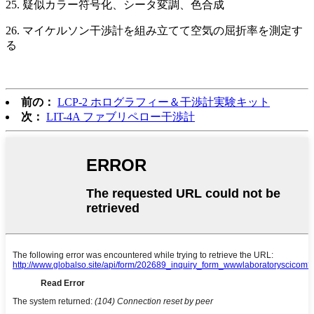
25. 疑似カラー符号化、シータ変調、色合成
26. マイケルソン干渉計を組み立てて空気の屈折率を測定す
る
前の：
LCP-2 ホログラフィー＆干渉計実験キット
次：
LIT-4A ファブリペロー干渉計