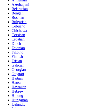
Armenian
Azerbaijani
Belarusian
Bengali
Bosnian
Bulgarian
Cebuano
Chichewa
Corsican
Croatian
Dutch
Estonian
Filipino
Finnish
Frisian
Galician
Georgian
Gujarati
Haitian
Hausa
Hawaiian
Hebrew
Hmong
Hungarian
Icelandic