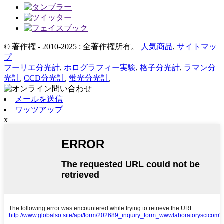
© 著作権 - 2010-2025 : 全著作権所有。
人気商品
,
サイトマッ
プ
フーリエ分光計
,
ホログラフィー実験
,
格子分光計
,
ラマン分
光計
,
CCD分光計
,
蛍光分光計
,
メールを送信
ワッツアップ
x