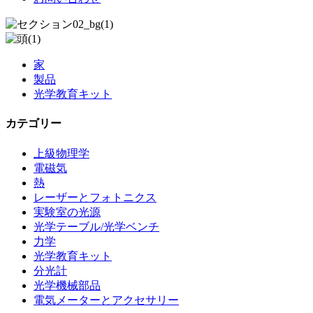
家
製品
光学教育キット
カテゴリー
上級物理学
電磁気
熱
レーザーとフォトニクス
実験室の光源
光学テーブル/光学ベンチ
力学
光学教育キット
分光計
光学機械部品
電気メーターとアクセサリー