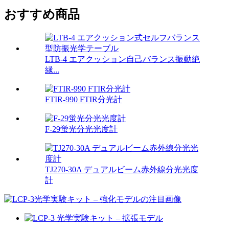
おすすめ商品
LTB-4 エアクッション自己バランス振動絶
縁...
FTIR-990 FTIR分光計
F-29蛍光分光光度計
TJ270-30A デュアルビーム赤外線分光光度
計