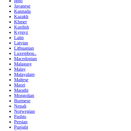
Igbo
Javanese
Kannada
Kazakh
Khmer
Kurdish
Kyrgyz
Latin
Latvian
Lithuanian
Luxembou..
Macedonian
Malagasy
Malay
Malayalam
Maltese
Maori
Marathi
Mongolian
Burmese
Nepali
Norwegian
Pashto
Persian
Punjabi